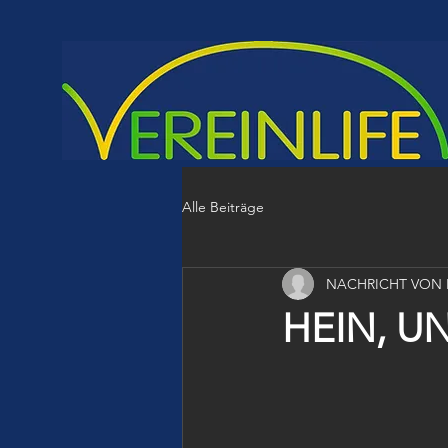
Alle Beiträge
NACHRICHT VON 
HEIN, U