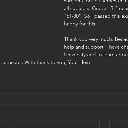
subjects for first semester. 
all subjects. Grade" B "mea
"61-80". So I passed this ex
happy for this.
Thank you very much. Becau
help and support, I have ch
University and to learn abou
xt semester. With thank to you, Your Hein