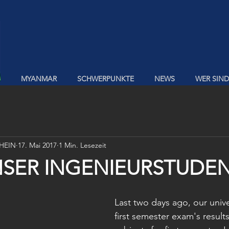
MYANMAR
SCHWERPUNKTE
NEWS
WER SIND
HEIN
17. Mai 2017
1 Min. Lesezeit
NSER INGENIEURSTUDE
Last two days ago, our univ
first semester exam's result