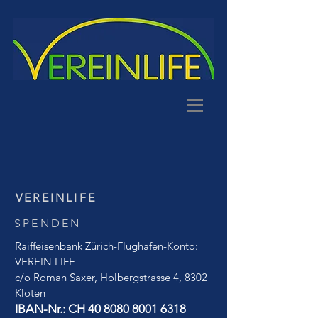
VEREINLIFE
SPENDEN
Raiffeisenbank Zürich-Flughafen-Konto:
VEREIN LIFE
c/o Roman Saxer, Holbergstrasse 4, 8302
Kloten
IBAN-Nr.: CH
40 8080 8001 6318