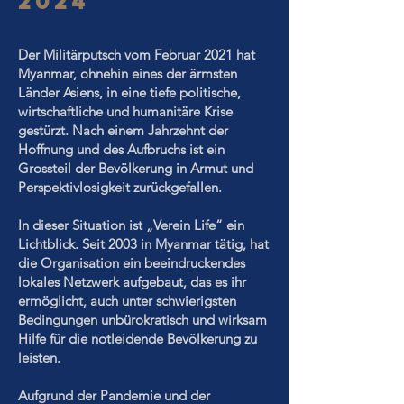
2024
Der Militärputsch vom Februar 2021 hat
Myanmar, ohnehin eines der ärmsten
Länder Asiens, in eine tiefe politische,
wirtschaftliche und humanitäre Krise
gestürzt. Nach einem Jahrzehnt der
Hoffnung und des Aufbruchs ist ein
Grossteil der Bevölkerung in Armut und
Perspektivlosigkeit zurückgefallen.
In dieser Situation ist „Verein Life“ ein
Lichtblick. Seit 2003 in Myanmar tätig, hat
die Organisation ein beeindruckendes
lokales Netzwerk aufgebaut, das es ihr
ermöglicht, auch unter schwierigsten
Bedingungen unbürokratisch und wirksam
Hilfe für die notleidende Bevölkerung zu
leisten.
Aufgrund der Pandemie und der