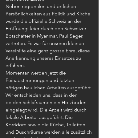
Neben regionalen und örtlichen 
Persönlichkeiten aus Politik und Kirche 
wurde die offizielle Schweiz an der 
Eröffnungsfeier durch den Schweizer 
Botschafter in Myanmar, Paul Seger, 
vertreten. Es war für unseren kleinen 
Vereinlife eine ganz grosse Ehre, diese 
Anerkennung unseres Einsatzes zu 
erfahren.
Momentan werden jetzt die 
Feinabstimmungen und letzten 
nötigen baulichen Arbeiten ausgeführt. 
Wir entschieden uns, dass in den 
beiden Schlafräumen ein Holzboden 
eingelegt wird. Die Arbeit wird durch 
lokale Arbeiter ausgeführt. Die 
Korridore sowie die Küche, Toiletten 
und Duschräume werden alle zusätzlich 