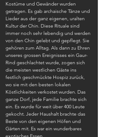
Kostüme und Gewänder wurden 
getragen. Es gab archaische Tänze und 
Lieder aus der ganz eigenen, uralten 
Kultur der Chin. Diese Rituale sind 
immer noch sehr lebendig und werden 
von den Chin gelebt und gepflegt. Sie 
gehören zum Alltag. Als dann zu Ehren 
unseres grossen Ereignisses ein Gaur-
Rind geschlachtet wurde, zogen sich 
die meisten westlichen Gäste ins 
festlich geschmückte Hospiz zurück, 
wo sie mit den besten lokalen 
Köstlichkeiten verkostet wurden. Das 
ganze Dorf, jede Familie brachte sich 
ein. Es wurde für weit über 400 Leute 
gekocht. Jeder Haushalt brachte das 
Beste von den eigenen Höfen und 
Gärten mit. Es war ein wunderbares 
exotisches Essen.