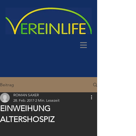
Beitrag
ROMAN SAXER
28. Feb. 2017
2 Min. Lesezeit
EINWEIHUNG
ALTERSHOSPIZ