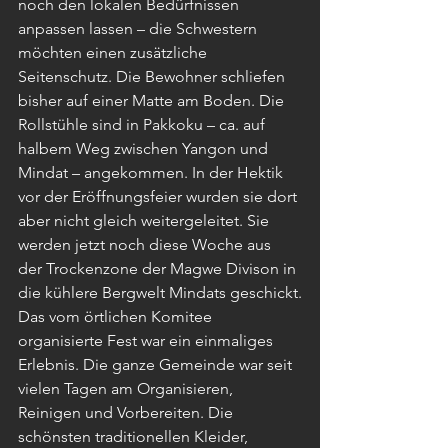
noch den lokalen Bedürfnissen 
anpassen lassen – die Schwestern 
möchten einen zusätzliche 
Seitenschutz. Die Bewohner schliefen 
bisher auf einer Matte am Boden. Die 
Rollstühle sind in Pakkoku – ca. auf 
halbem Weg zwischen Yangon und 
Mindat – angekommen. In der Hektik 
vor der Eröffnungsfeier wurden sie dort 
aber nicht gleich weitergeleitet. Sie 
werden jetzt noch diese Woche aus 
der Trockenzone der Magwe Divison in 
die kühlere Bergwelt Mindats geschickt.
Das vom örtlichen Komitee 
organisierte Fest war ein einmaliges 
Erlebnis. Die ganze Gemeinde war seit 
vielen Tagen am Organisieren, 
Reinigen und Vorbereiten. Die 
schönsten traditionellen Kleider, 