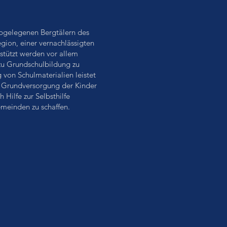
 abgelegenen Bergtälern des
gion, einer vernachlässigten
tützt werden vor allem
zu Grundschulbildung zu
 von Schulmaterialien leistet
e Grundversorgung der Kinder
h Hilfe zur Selbsthilfe
emeinden zu schaffen.