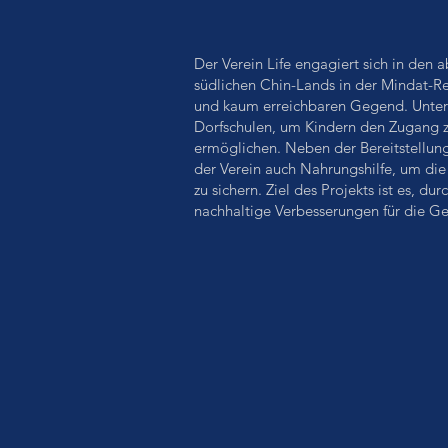
Der Verein Life engagiert sich in den
südlichen Chin-Lands in der Mindat-Re
und kaum erreichbaren Gegend. Unters
Dorfschulen, um Kindern den Zugang 
ermöglichen. Neben der Bereitstellung
der Verein auch Nahrungshilfe, um di
zu sichern. Ziel des Projekts ist es, durc
nachhaltige Verbesserungen für die G