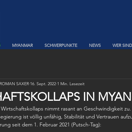
MYANMAR
SCHWERPUNKTE
NEWS
WER SIND
 ROMAN SAXER
16. Sept. 2022
1 Min. Lesezeit
HAFTSKOLLAPS IN MYA
Wirtschaftskollaps nimmt rasant an Geschwindigkeit zu.
gierung ist völlig unfähig, Stabilität und Vertrauen aufz
rung seit dem 1. Februar 2021 (Putsch-Tag):