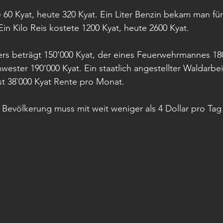
 60 Kyat, heute 320 Kyat. Ein Liter Benzin bekam man für
Ein Kilo Reis kostete 1200 Kyat, heute 2600 Kyat.
ers beträgt 150‘000 Kyat, der eines Feuerwehrmannes 18
wester 190‘000 Kyat. Ein staatlich angestellter Waldarb
st 38`000 Kyat Rente pro Monat.
 Bevölkerung muss mit weit weniger als 4 Dollar pro Ta