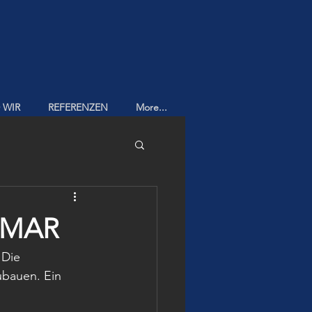
 WIR
REFERENZEN
More...
NMAR
 Die 
ubauen. Ein 