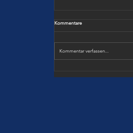
Kommentare
Kommentar verfassen...
SICHERES LERNEN TROTZ
BÜRGERKRIEG