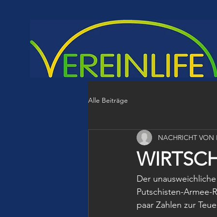
Alle Beiträge
NACHRICHT VON
WIRTSC
Der unausweichliche 
Putschisten-Armee-Re
paar Zahlen zur Teue