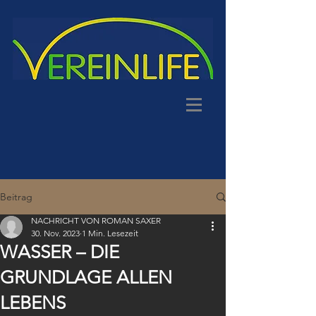
Beitrag
NACHRICHT VON ROMAN SAXER
30. Nov. 2023
1 Min. Lesezeit
WASSER – DIE
GRUNDLAGE ALLEN
LEBENS