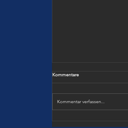
Kommentare
Kommentar verfassen...
SICHERES LERNEN TROTZ
BÜRGERKRIEG