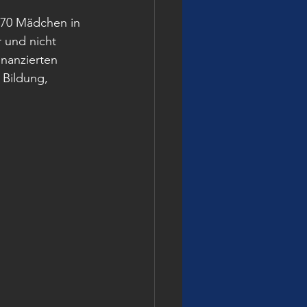
 70 Mädchen in 
 und nicht 
inanzierten 
 Bildung, 