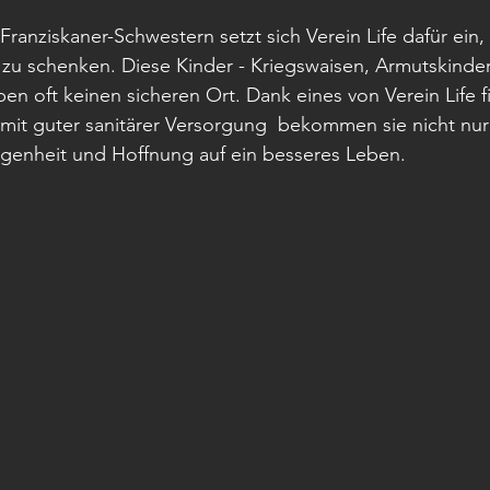
anziskaner-Schwestern setzt sich Verein Life dafür ein,
zu schenken. Diese Kinder - Kriegswaisen, Armutskinder
en oft keinen sicheren Ort. Dank eines von Verein Life f
mit guter sanitärer Versorgung  bekommen sie nicht nur
enheit und Hoffnung auf ein besseres Leben.