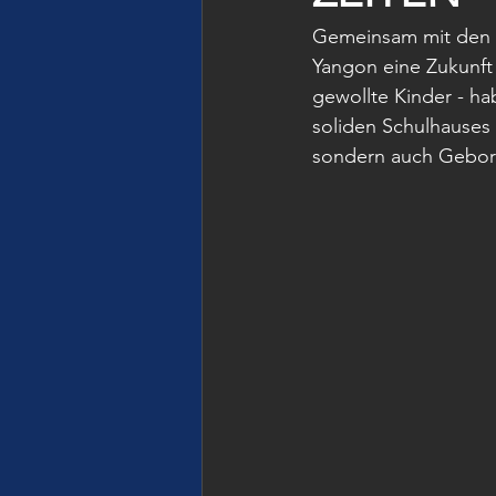
Gemeinsam mit den Fr
Yangon eine Zukunft 
gewollte Kinder - hab
soliden Schulhauses 
sondern auch Geborg