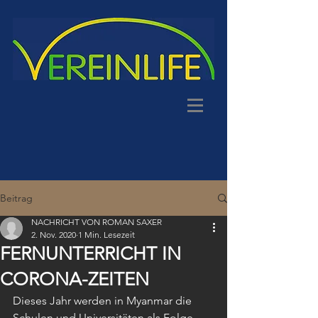
Beitrag
NACHRICHT VON ROMAN SAXER
2. Nov. 2020
1 Min. Lesezeit
FERNUNTERRICHT IN
CORONA-ZEITEN
Dieses Jahr werden in Myanmar die 
Schulen und Universitäten als Folge 