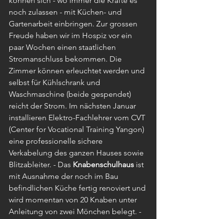
können sich - wo immer die Kräfte es 
noch zulassen - mit Küchen- und 
Gartenarbeit einbringen. Zur grossen 
Freude haben wir im Hospiz vor ein 
paar Wochen einen staatlichen 
Stromanschluss bekommen. Die 
Zimmer können erleuchtet werden und 
selbst für Kühlschrank und 
Waschmaschine (beide gespendet) 
reicht der Strom. Im nächsten Januar 
installieren Elektro-Fachlehrer vom CVT 
(Center for Vocational Training Yangon) 
eine professionelle sichere 
Verkabelung des ganzen Hauses sowie 
Blitzableiter. - Das 
Knabenschulhaus 
ist 
mit Ausnahme der noch im Bau 
befindlichen Küche fertig renoviert und 
wird momentan von 20 Knaben unter 
Anleitung von zwei Mönchen belegt. - 