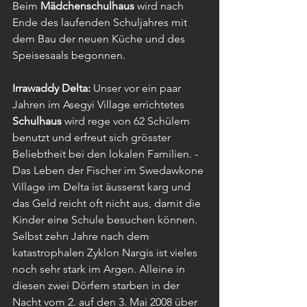
Beim 
Mädchenschulhaus 
wird nach 
Ende des laufenden Schuljahres mit 
dem Bau der neuen Küche und des 
Speisesaals begonnen.
Irrawaddy Delta:
 Unser vor ein paar 
Jahren im Asegyi Village errichtetes 
Schulhaus 
wird rege von 62 Schülern 
benutzt und erfreut sich grösster 
Beliebtheit bei den lokalen Familien. - 
Das Leben der Fischer im Swedawkone 
Village im Delta ist äusserst karg und 
das Geld reicht oft nicht aus, damit die 
Kinder eine Schule besuchen können. 
Selbst zehn Jahre nach dem 
katastrophalen Zyklon Nargis ist vieles 
noch sehr stark im Argen. Alleine in 
diesen zwei Dörfern starben in der 
Nacht vom 2. auf den 3. Mai 2008 über 