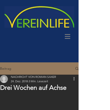
Beitrag
NACHRICHT VON ROMAN SAXER
24. Dez. 2018
3 Min. Lesezeit
Drei Wochen auf Achse