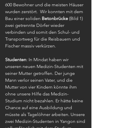
600 Bewohner und die meisten Häuser 
wurden zerstört.  Wir konnten mit dem 
Bau einer soliden 
Betonbrücke
 (Bild 1) 
zwei getrennte Dörfer wieder 
verbinden und somit den Schul- und 
Transportweg für die Reisbauern und 
Fischer massiv verkürzen.
Studenten
: In Mindat haben wir 
unseren neuen Medizin-Studenten mit 
seiner Mutter getroffen. Der junge 
Mann verlor seinen Vater, und die 
Mutter von vier Kindern könnte ihm 
ohne unsere Hilfe das Medizin-
Studium nicht bezahlen. Er hätte keine 
Chance auf eine Ausbildung und 
müsste als Tagelöhner arbeiten. Unsere 
zwei Medizin-Studenten in Yangon sind 