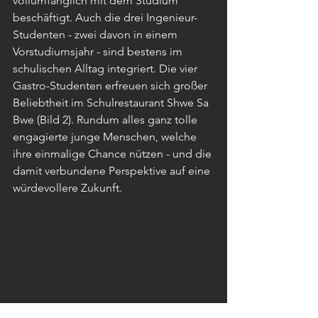
vollumfänglich mit dem Studium 
beschäftigt. Auch die drei Ingenieur-
Studenten - zwei davon in einem 
Vorstudiumsjahr - sind bestens im 
schulischen Alltag integriert. Die vier 
Gastro-Studenten erfreuen sich großer 
Beliebtheit im Schulrestaurant Shwe Sa 
Bwe (Bild 2). Rundum alles ganz tolle 
engagierte junge Menschen, welche 
ihre einmalige Chance nützen - und die 
damit verbundene Perspektive auf eine 
würdevollere Zukunft.