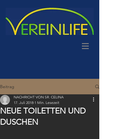
Beitrag
NACHRICHT VON SR. CELINA
17. Juli 2018
1 Min. Lesezeit
NEUE TOILETTEN UND
DUSCHEN