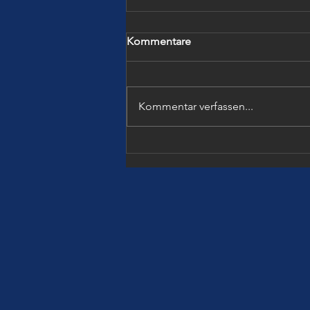
Kommentare
Kommentar verfassen...
SICHERES LERNEN TROTZ
BÜRGERKRIEG