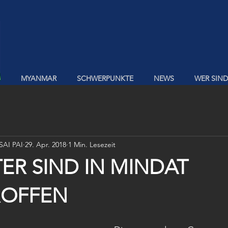
MYANMAR
SCHWERPUNKTE
NEWS
WER SIND
AI PAI
29. Apr. 2018
1 Min. Lesezeit
R SIND IN MINDAT
ROFFEN