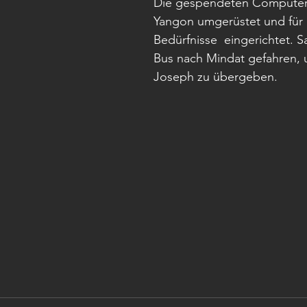
Die gespendeten Computer
Yangon umgerüstet und für
Bedürfnisse  eingerichtet. Sai
Bus nach Mindat gefahren, u
Joseph zu übergeben. 