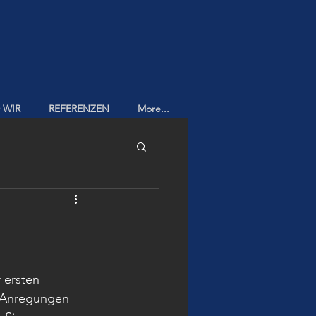
 WIR
REFERENZEN
More...
 ersten 
 Anregungen 