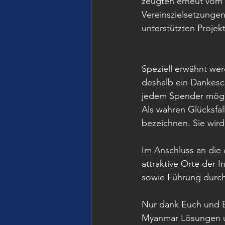
zeugten erneut vom 
Vereinszielsetzunge
unterstützten Proje
Speziell erwähnt wer
deshalb ein Dankesch
jedem Spender mögli
Als wahren Glücksfal
bezeichnen. Sie wird
Im Anschluss an die 
attraktive Orte der 
sowie Führung durch 
Nur dank Euch und Eu
Myanmar Lösungen un