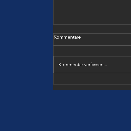
Kommentare
Kommentar verfassen...
SICHERES LERNEN TROTZ
BÜRGERKRIEG