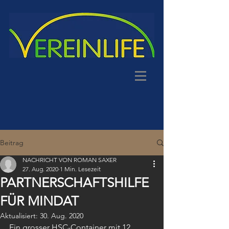
Beitrag
NACHRICHT VON ROMAN SAXER
27. Aug. 2020
1 Min. Lesezeit
PARTNERSCHAFTSHILFE
FÜR MINDAT
Aktualisiert:
30. Aug. 2020
Ein grosser HSC-Container mit 12 