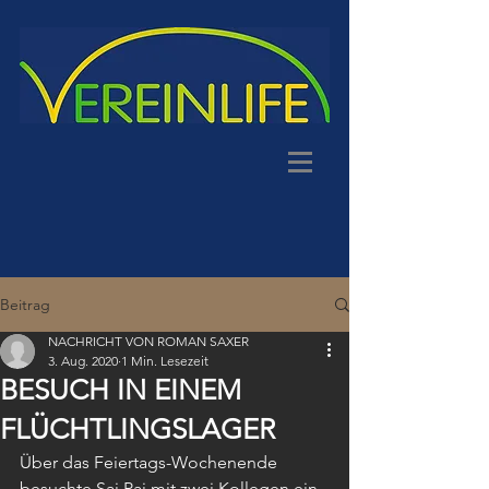
Beitrag
NACHRICHT VON ROMAN SAXER
3. Aug. 2020
1 Min. Lesezeit
BESUCH IN EINEM
FLÜCHTLINGSLAGER
Über das Feiertags-Wochenende 
besuchte Sai Pai mit zwei Kollegen ein 