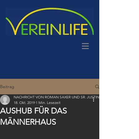
Beitrag
NACHRICHT VON ROMAN SAXER UND SR. JUSTINA
18. Okt. 2019
1 Min. Lesezeit
AUSHUB FÜR DAS
MÄNNERHAUS