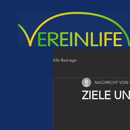
Alle Beiträge
NACHRICHT VON
ZIELE U