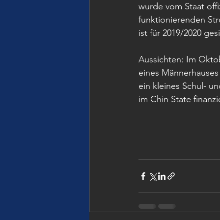
wurde vom Staat offi
funktionierenden Str
ist für 2019/2020 ges
Aussichten: Im Okt
eines Männerhauses 
ein kleines Schul- 
im Chin State finanzi