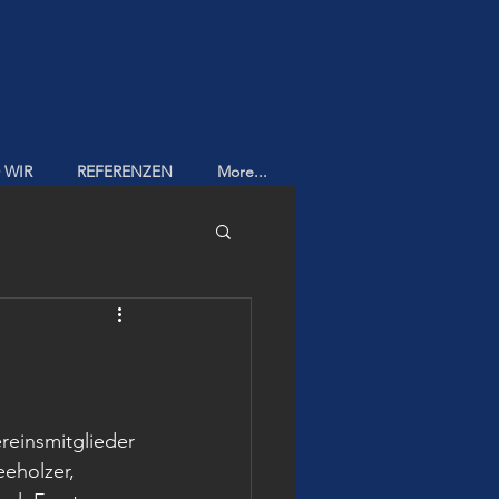
 WIR
REFERENZEN
More...
ereinsmitglieder 
eeholzer, 