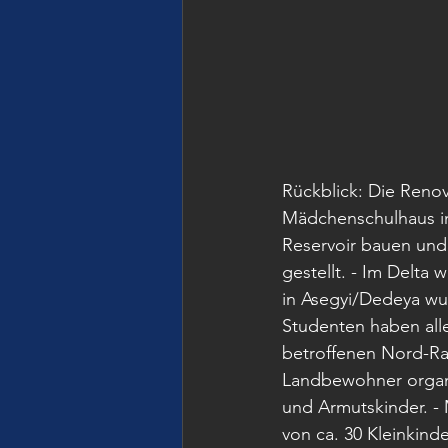
Rückblick: Die Reno
Mädchenschulhaus in
Reservoir bauen und
gestellt. - Im Delta
in Asegyi/Dedeya wur
Studenten haben all
betroffenen Nord-Ra
Landbewohner organis
und Armutskinder. - 
von ca. 30 Kleinkind