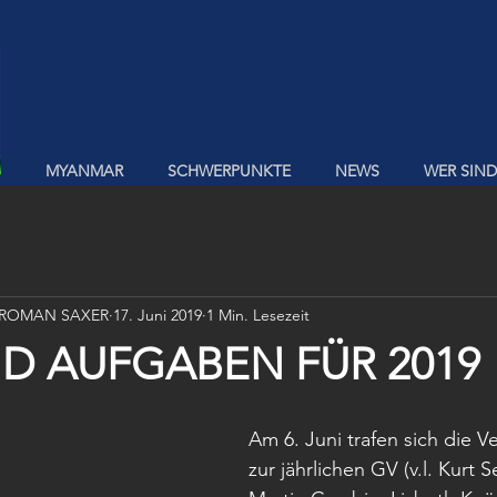
MYANMAR
SCHWERPUNKTE
NEWS
WER SIND
 ROMAN SAXER
17. Juni 2019
1 Min. Lesezeit
ND AUFGABEN FÜR 2019
Am 6. Juni trafen sich die V
zur jährlichen GV (v.l. Kurt S