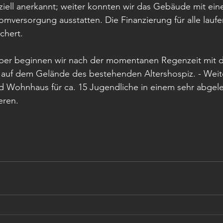
ziell anerkannt; weiter konnten wir das Gebäude mit eine
omversorgung ausstatten. Die Finanzierung für alle lauf
ichert.
ober beginnen wir nach der momentanen Regenzeit mit
auf dem Gelände des bestehenden Altershospiz. - Weite
und Wohnhaus für ca. 15 Jugendliche in einem sehr abge
eren.