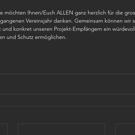
ife möchten Ihnen/Euch ALLEN ganz herzlich für die gro
rgangenen Vereinsjahr danken. Gemeinsam können wir se
 und konkret unseren Projekt-Empfängern ein würdevoll
en und Schutz ermöglichen.