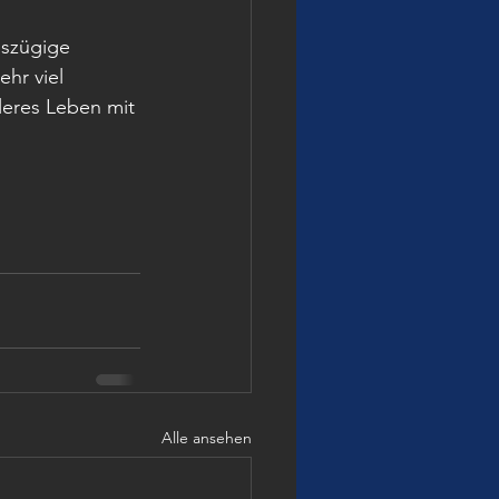
sszügige 
hr viel 
eres Leben mit 
Alle ansehen