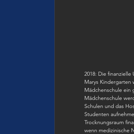
2018: Die finanziell
Marys Kindergarten w
Mädchenschule ein g
Mädchenschule werden
Schulen und das Hosp
Studenten aufnehmen
Trocknungsraum finan
wenn medizinische N