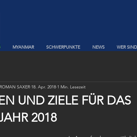
MYANMAR
SCHWERPUNKTE
NEWS
WER SIND
 ROMAN SAXER
18. Apr. 2018
1 Min. Lesezeit
N UND ZIELE FÜR DAS
JAHR 2018